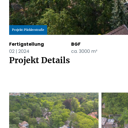
Projekt:
Pücklerstraße
Fertigstellung
BGF
02 | 2024
ca. 3000 m²
Projekt Details