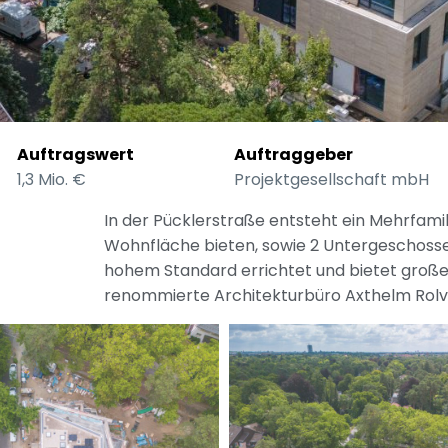
Auftragswert
Auftraggeber
1,3 Mio. €
Projektgesellschaft mbH
In der Pücklerstraße entsteht ein Mehrfami
Wohnfläche bieten, sowie 2 Untergeschosse
hohem Standard errichtet und bietet groß
renommierte Architekturbüro Axthelm Rolv