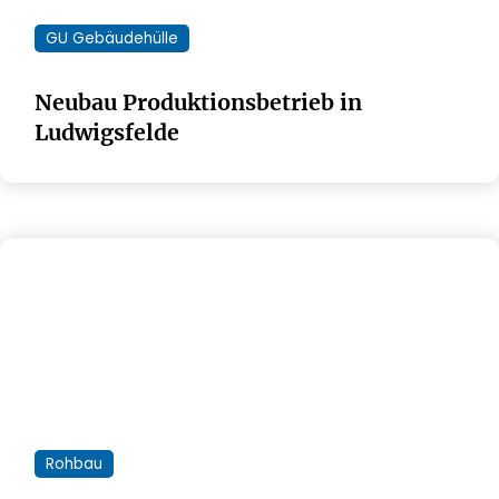
GU Gebäudehülle
Neubau Produktionsbetrieb in
Ludwigsfelde
Rohbau