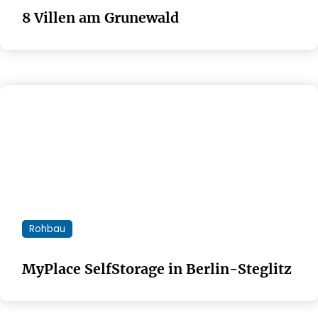
8 Villen am Grunewald
Rohbau
MyPlace SelfStorage in Berlin-Steglitz