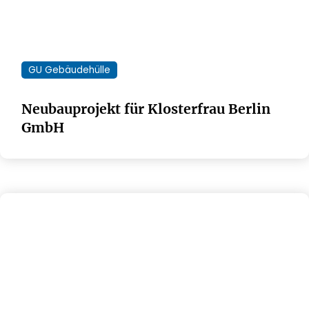
GU Gebäudehülle
Neubauprojekt für Klosterfrau Berlin
GmbH