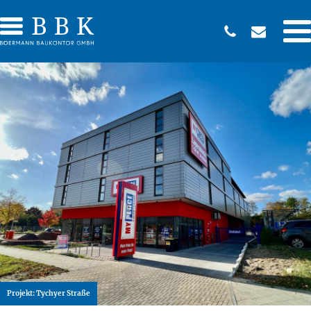
Projekt:
Tychyer Straße