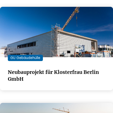
GU Gebäudehülle
Neubauprojekt für Klosterfrau Berlin
GmbH