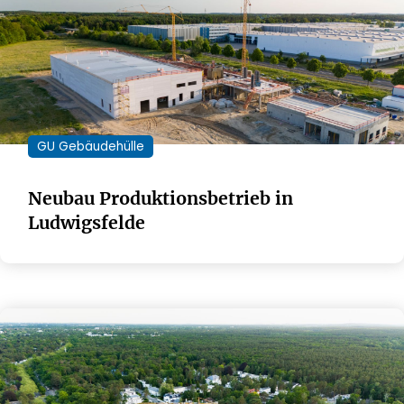
GU Gebäudehülle
Neubau Produktionsbetrieb in
Ludwigsfelde