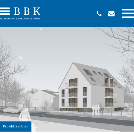
Projekt:
Zeuthen