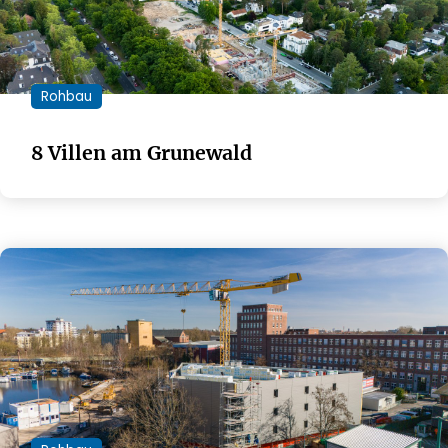
Rohbau
8 Villen am Grunewald